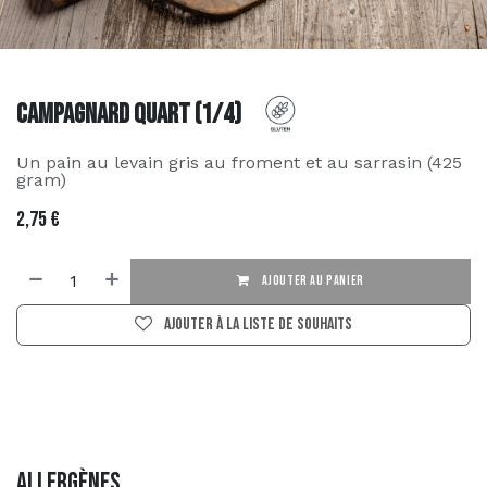
Campagnard Quart (1/4)
Un pain au levain gris au froment et au sarrasin (425
gram)
2,75
€
AJOUTER AU PANIER
Ajouter à la liste de souhaits
Allergènes