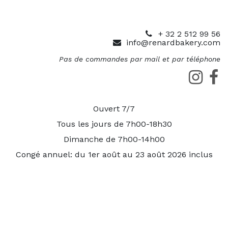
+ 32 2 512 99 56
info@renardbakery.com
Pas de commandes par mail et par téléphone
Ouvert 7/7
Tous les jours de 7h00-18h30
Dimanche de 7h00-14h00
Congé annuel: du 1er août au 23 août 2026 inclus