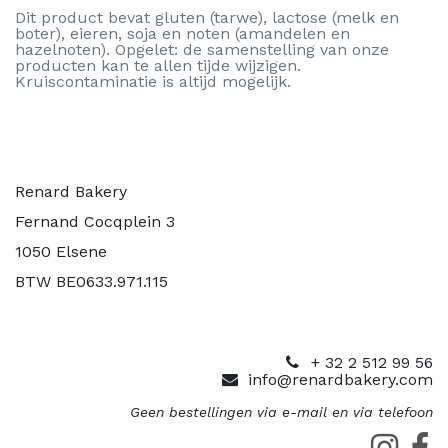
Dit product bevat gluten (tarwe), lactose (melk en
boter), eieren, soja en noten (amandelen en
hazelnoten). Opgelet: de samenstelling van onze
producten kan te allen tijde wijzigen.
Kruiscontaminatie is altijd mogelijk.
Renard Bakery
Fernand Cocqplein 3
1050 Elsene
BTW BE0633.971.115
+ 32 2 512 99 56
info@renardbakery.com
Geen bestellingen via e-mail en via telefoon