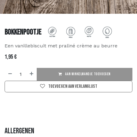
Bokkenpootje
Een vanillebiscuit met praliné crème au beurre
1,95
€
AAN WINKELMANDJE TOEVOEGEN
Toevoegen aan verlanglijst
Allergenen