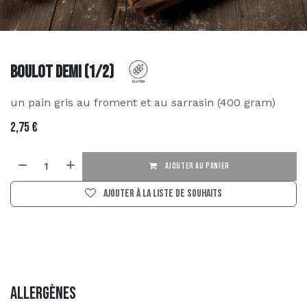
Boulot Demi (1/2)
un pain gris au froment et au sarrasin (400 gram)
2,75
€
AJOUTER AU PANIER
Ajouter à la liste de souhaits
Allergènes