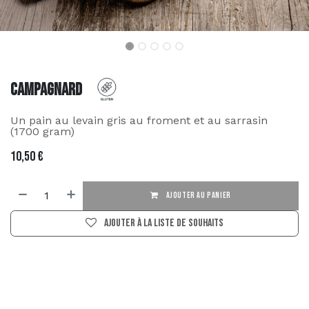
Campagnard
Un pain au levain gris au froment et au sarrasin
(1700 gram)
10,50
€
AJOUTER AU PANIER
Ajouter à la liste de souhaits