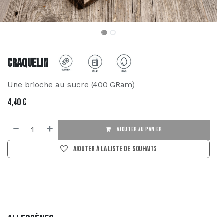
Craquelin
Une brioche au sucre (400 GRam)
4,40
€
AJOUTER AU PANIER
Ajouter à la liste de souhaits