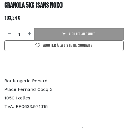
Granola 5KG (SANS NOIX)
103,24
€
AJOUTER AU PANIER
Ajouter à la liste de souhaits
Boulangerie Renard
Place Fernand Cocq 3
1050 Ixelles
TVA: BE0633.971.115