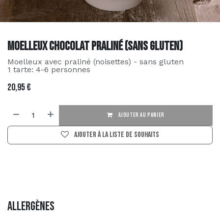
Moelleux chocolat praliné (sans gluten)
Moelleux avec praliné (noisettes) - sans gluten
1 tarte: 4-6 personnes
20,95
€
AJOUTER AU PANIER
Ajouter à la liste de souhaits
Allergènes