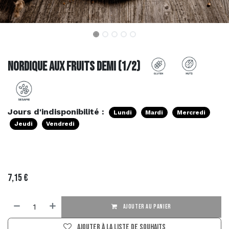
Nordique aux Fruits Demi (1/2)
Jours d'indisponibilité :
Lundi
Mardi
Mercredi
Jeudi
Vendredi
7,15
€
AJOUTER AU PANIER
Ajouter à la liste de souhaits