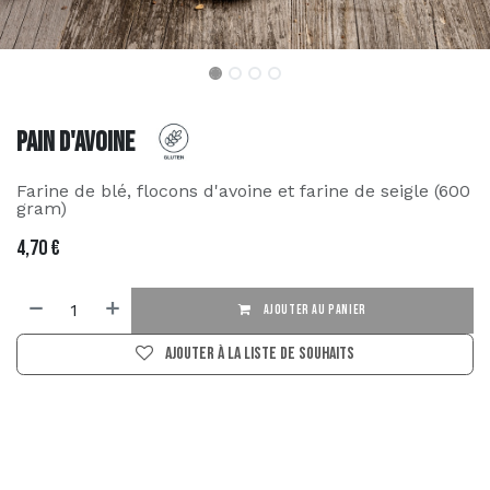
Pain d'avoine
Farine de blé, flocons d'avoine et farine de seigle (600
gram)
4,70
€
AJOUTER AU PANIER
Ajouter à la liste de souhaits