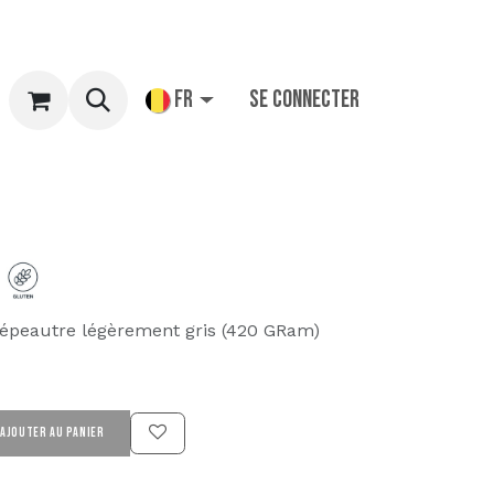
igne
FR
Se connecter
l'épeautre légèrement gris (420 GRam)
AJOUTER AU PANIER