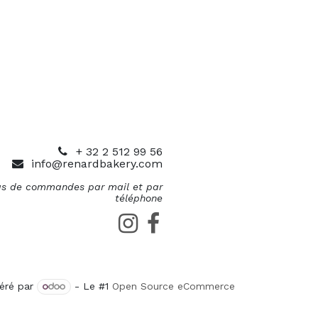
+ 32 2 512 99 56
info@renardbakery.com
s de commandes par mail et par
téléphone
éré par
- Le #1
Open Source eCommerce