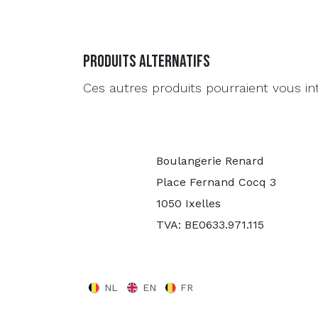
Produits alternatifs
Ces autres produits pourraient vous in
Boulangerie Renard
Place Fernand Cocq 3
1050 Ixelles
TVA: BE0633.971.115
NL
EN
FR