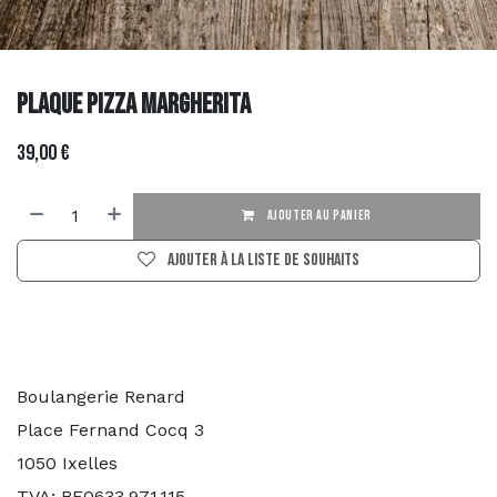
Plaque Pizza Margherita
39,00
€
AJOUTER AU PANIER
Ajouter à la liste de souhaits
Boulangerie Renard
Place Fernand Cocq 3
1050 Ixelles
TVA: BE0633.971.115