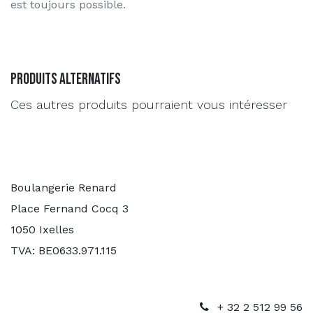
est toujours possible.
Produits alternatifs
Ces autres produits pourraient vous intéresser
Boulangerie Renard
Place Fernand Cocq 3
1050 Ixelles
TVA: BE0633.971.115
+ 32 2 512 99 56