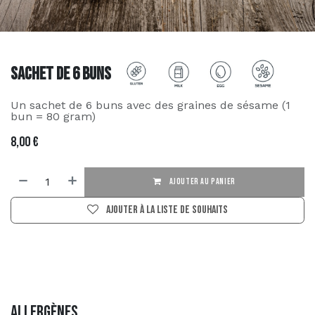
Sachet de 6 buns
Un sachet de 6 buns avec des graines de sésame (1
bun = 80 gram)
8,00
€
AJOUTER AU PANIER
Ajouter à la liste de souhaits
Allergènes