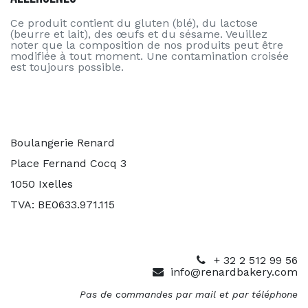
Ce produit contient du gluten (blé), du lactose
(beurre et lait), des œufs et du sésame. Veuillez
noter que la composition de nos produits peut être
modifiée à tout moment. Une contamination croisée
est toujours possible.
Boulangerie Renard
Place Fernand Cocq 3
1050 Ixelles
TVA: BE0633.971.115
+ 32 2 512 99 56
info@renardbakery.com
Pas de commandes par mail et par téléphone