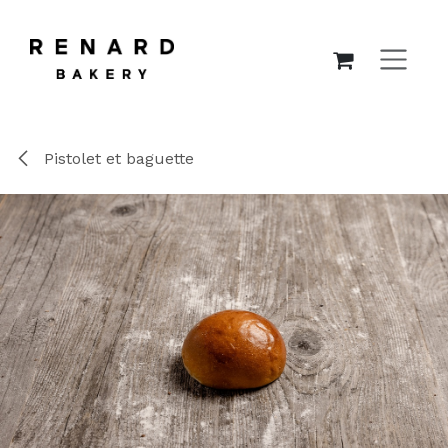
SE RENDRE AU CONTENU
Pistolet et baguette