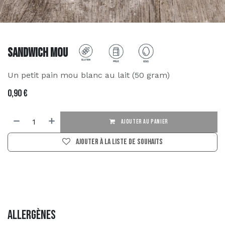
Sandwich mou
Un petit pain mou blanc au lait (50 gram)
0,90
€
AJOUTER AU PANIER
Ajouter à la liste de souhaits
Allergènes