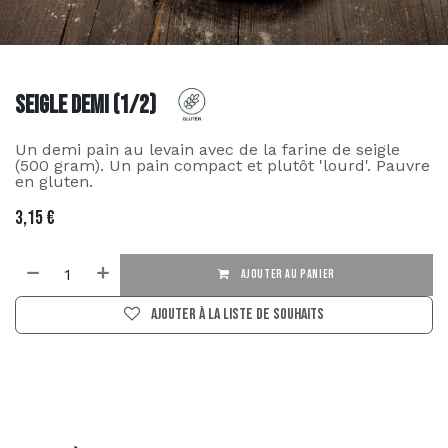
Seigle demi (1/2)
Un demi pain au levain avec de la farine de seigle
(500 gram). Un pain compact et plutôt 'lourd'. Pauvre
en gluten.
3,15
€
AJOUTER AU PANIER
Ajouter à la liste de souhaits