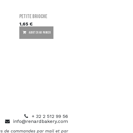
Petite brioche
1,65
€
AJOUTER AU PANIER
+ 32 2 512 99 56
info@renardbakery.com
s de commandes par mail et par