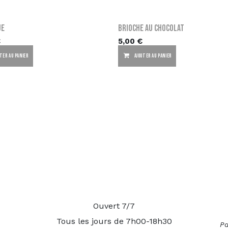
ue
Brioche au Chocolat
€
5,00
€
TER AU PANIER
AJOUTER AU PANIER
Ouvert 7/7
Tous les jours de 7h00-18h30
Pa