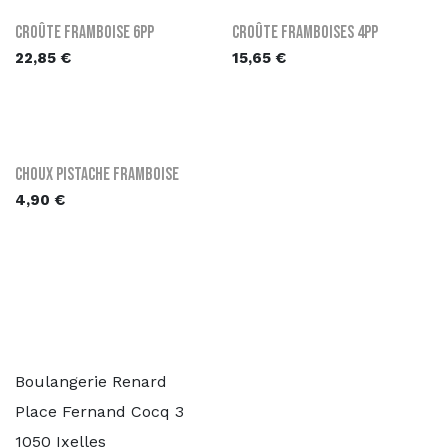
Croûte Framboise 6PP
Croûte Framboises 4PP
22,85
€
15,65
€
Choux Pistache Framboise
4,90
€
Boulangerie Renard
Place Fernand Cocq 3
1050 Ixelles