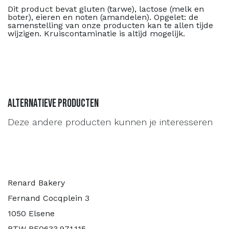
Dit product bevat gluten (tarwe), lactose (melk en
boter), eieren en noten (amandelen). Opgelet: de
samenstelling van onze producten kan te allen tijde
wijzigen. Kruiscontaminatie is altijd mogelijk.
Alternatieve producten
Deze andere producten kunnen je interesseren
Renard Bakery
Fernand Cocqplein 3
1050 Elsene
BTW BE0633.971.115