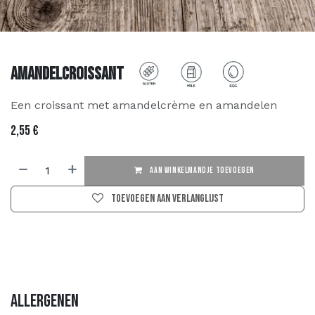
Amandelcroissant
Een croissant met amandelcrème en amandelen
2,55
€
AAN WINKELMANDJE TOEVOEGEN
Toevoegen aan verlanglijst
Allergenen