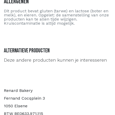
Allergenen
Dit product bevat gluten (tarwe) en lactose (boter en
melk), en eieren. Opgelet: de samenstelling van onze
producten kan te allen tijde wijzigen.
Kruiscontaminatie is altijd mogelijk.
Alternatieve producten
Deze andere producten kunnen je interesseren
Renard Bakery
Fernand Cocqplein 3
1050 Elsene
BTW BE0633.971.115