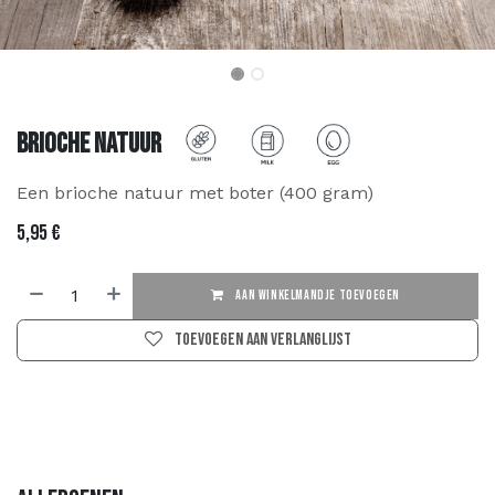
Brioche Natuur
Een brioche natuur met boter (400 gram)
5,95
€
AAN WINKELMANDJE TOEVOEGEN
Toevoegen aan verlanglijst