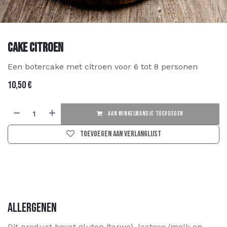
Cake Citroen
Een botercake met citroen voor 6 tot 8 personen
10,50
€
AAN WINKELMANDJE TOEVOEGEN
Toevoegen aan verlanglijst
Allergenen
Dit product bevat gluten (tarwe), lactose (melk en