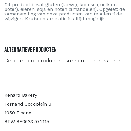
Dit product bevat gluten (tarwe), lactose (melk en
boter), eieren, soja en noten (amandelen). Opgelet: de
samenstelling van onze producten kan te allen tijde
wijzigen. Kruiscontaminatie is altijd mogelijk.
Alternatieve producten
Deze andere producten kunnen je interesseren
Renard Bakery
Fernand Cocqplein 3
1050 Elsene
BTW BE0633.971.115