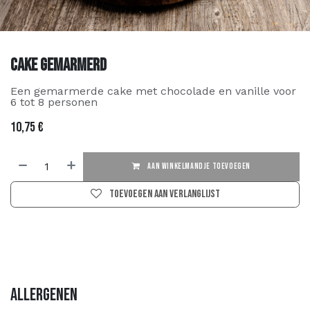
Cake Gemarmerd
Een gemarmerde cake met chocolade en vanille voor
6 tot 8 personen
10,75
€
AAN WINKELMANDJE TOEVOEGEN
Toevoegen aan verlanglijst
Allergenen