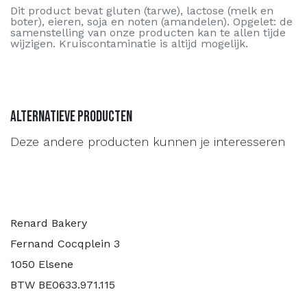
Dit product bevat gluten (tarwe), lactose (melk en
boter), eieren, soja en noten (amandelen). Opgelet: de
samenstelling van onze producten kan te allen tijde
wijzigen. Kruiscontaminatie is altijd mogelijk.
Alternatieve producten
Deze andere producten kunnen je interesseren
Renard Bakery
Fernand Cocqplein 3
1050 Elsene
BTW BE0633.971.115