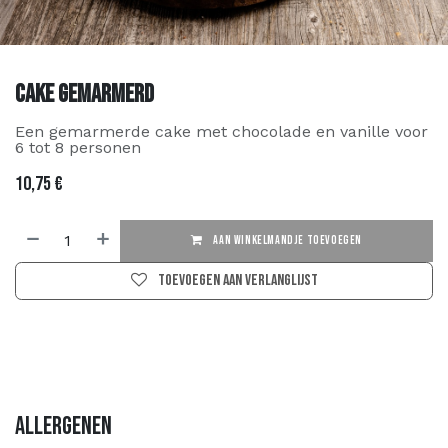
Cake Gemarmerd
Een gemarmerde cake met chocolade en vanille voor
6 tot 8 personen
10,75
€
AAN WINKELMANDJE TOEVOEGEN
Toevoegen aan verlanglijst
Allergenen