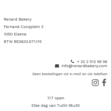
Renard Bakery
Fernand Cocqplein 3
1050 Elsene
BTW BE0633.971.115
+ 32 2 512 99 56
info@renardbakery.com
Geen bestellingen via e-mail en via telefoon
7/7 open
Elke dag van 7u00-18u30