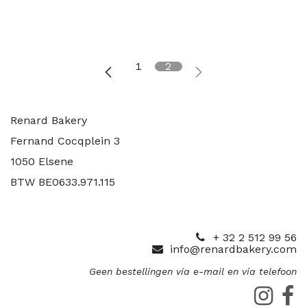
1
2
Renard Bakery
Fernand Cocqplein 3
1050 Elsene
BTW BE0633.971.115
+ 32 2 512 99 56
info@renardbakery.com
Geen bestellingen via e-mail en via telefoon