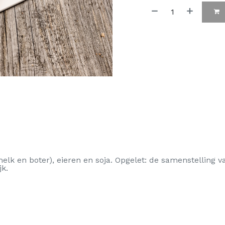
melk en boter), eieren en soja. Opgelet: de samenstelling 
jk.