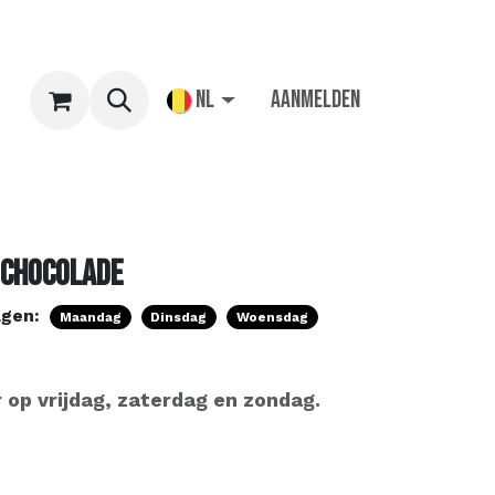
NL
Aanmelden
 chocolade
agen:
Maandag
Dinsdag
Woensdag
 op vrijdag, zaterdag en zondag.