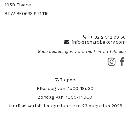
1050 Elsene
BTW BE0633.971.115
+ 32 2 512 99 56
info@renardbakery.com
Geen bestellingen via e-mail en via telefoon
7/7 open
Elke dag van 7u00-18u30
Zondag van 7u00-14u00
Jaarlijks verlof: 1 augustus t.e.m 23 augustus 2026