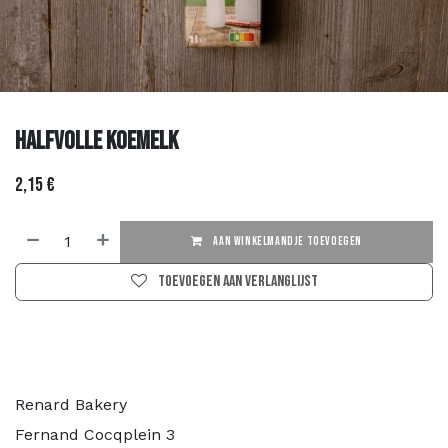
Halfvolle Koemelk
2,15
€
AAN WINKELMANDJE TOEVOEGEN
Toevoegen aan verlanglijst
Renard Bakery
Fernand Cocqplein 3