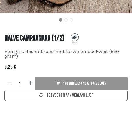
Halve Campagnard (1/2)
Een grijs desembrood met tarwe en boekweit (850
gram)
5,25
€
AAN WINKELMANDJE TOEVOEGEN
Toevoegen aan verlanglijst