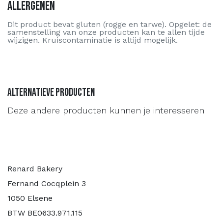
Allergenen
Dit product bevat gluten (rogge en tarwe). Opgelet: de
samenstelling van onze producten kan te allen tijde
wijzigen. Kruiscontaminatie is altijd mogelijk.
Alternatieve producten
Deze andere producten kunnen je interesseren
Renard Bakery
Fernand Cocqplein 3
1050 Elsene
BTW BE0633.971.115