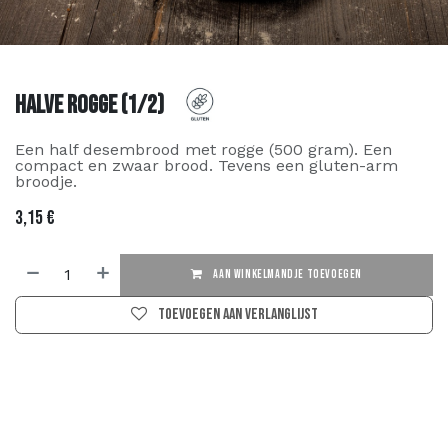
Halve Rogge (1/2)
Een half desembrood met rogge (500 gram). Een
compact en zwaar brood. Tevens een gluten-arm
broodje.
3,15
€
AAN WINKELMANDJE TOEVOEGEN
Toevoegen aan verlanglijst