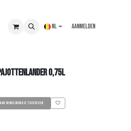
NL
Aanmelden
Pajottenlander 0,75L
AAN WINKELMANDJE TOEVOEGEN