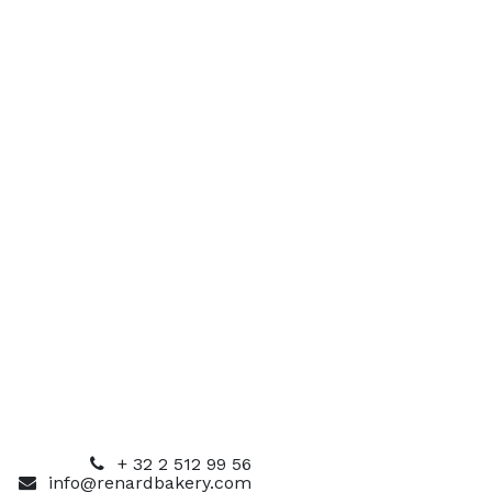
+ 32 2 512 99 56
info@renardbakery.com