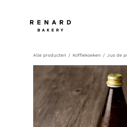
OVERSLAAN NAAR INHOUD
Startpagina
​
Alle producten
Koffiekoeken
Jus de p