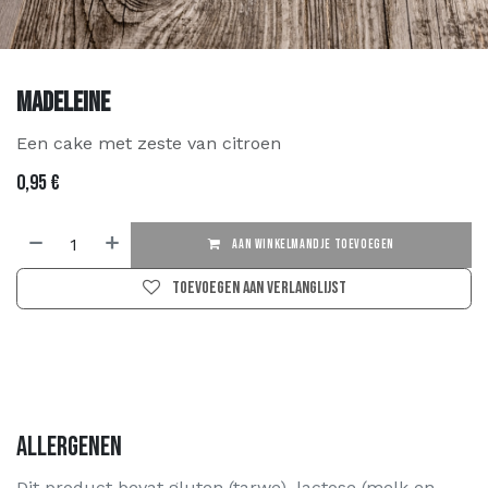
Madeleine
Een cake met zeste van citroen
0,95
€
AAN WINKELMANDJE TOEVOEGEN
Toevoegen aan verlanglijst
Allergenen
Dit product bevat gluten (tarwe), lactose (melk en