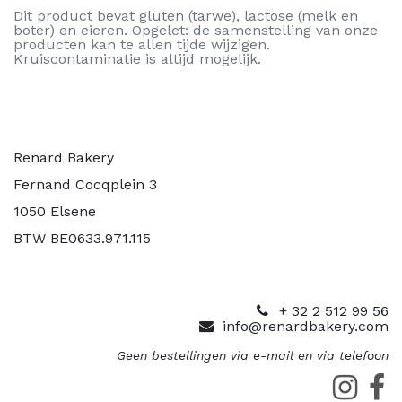
Dit product bevat gluten (tarwe), lactose (melk en
boter) en eieren. Opgelet: de samenstelling van onze
producten kan te allen tijde wijzigen.
Kruiscontaminatie is altijd mogelijk.
Renard Bakery
Fernand Cocqplein 3
1050 Elsene
BTW BE0633.971.115
+ 32 2 512 99 56
info@renardbakery.com
Geen bestellingen via e-mail en via telefoon