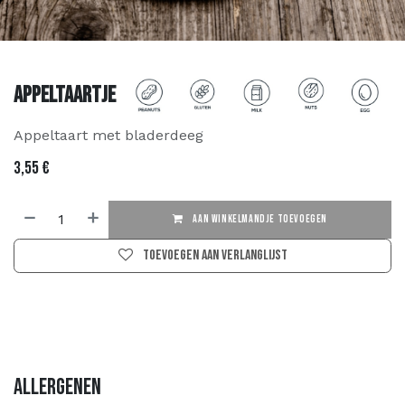
Appeltaartje
Appeltaart met bladerdeeg
3,55
€
AAN WINKELMANDJE TOEVOEGEN
Toevoegen aan verlanglijst
Allergenen