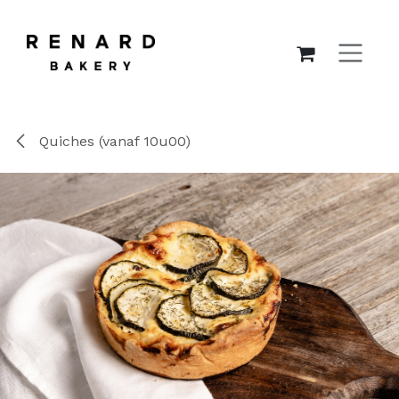
OVERSLAAN NAAR INHOUD
Quiches (vanaf 10u00)