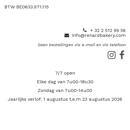
BTW BE0633.971.115
+ 32 2 512 99 56
info@renardbakery.com
Geen bestellingen via e-mail en via telefoon
7/7 open
Elke dag van 7u00-18u30
Zondag van 7u00-14u00
Jaarlijks verlof: 1 augustus t.e.m 23 augustus 2026