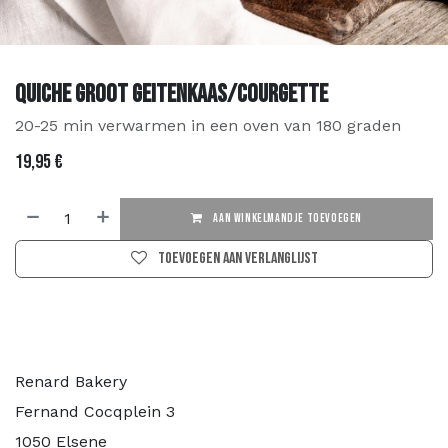
Quiche Groot Geitenkaas/Courgette
20-25 min verwarmen in een oven van 180 graden
19,95
€
AAN WINKELMANDJE TOEVOEGEN
Toevoegen aan verlanglijst
Renard Bakery
Fernand Cocqplein 3
1050 Elsene