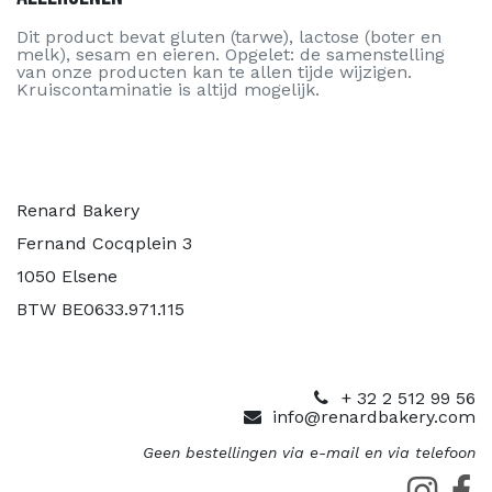
Dit product bevat gluten (tarwe), lactose (boter en
melk), sesam en eieren. Opgelet: de samenstelling
van onze producten kan te allen tijde wijzigen.
Kruiscontaminatie is altijd mogelijk.
Renard Bakery
Fernand Cocqplein 3
1050 Elsene
BTW BE0633.971.115
+ 32 2 512 99 56
info@renardbakery.com
Geen bestellingen via e-mail en via telefoon