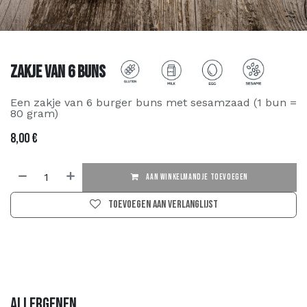
Zakje van 6 buns
Een zakje van 6 burger buns met sesamzaad (1 bun =
80 gram)
8,00
€
AAN WINKELMANDJE TOEVOEGEN
Toevoegen aan verlanglijst
Allergenen